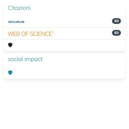
Citazioni
ND
ND
social impact
Powered by
IRIS
-
about IRIS
-
Utilizzo