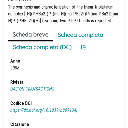
The synthesis and characterisation of the linear triplatinum
complex [(H)(PHBu2t)Pt(mu-H)(mu-PBu2t)Pt(mu-PBu2t)(mu-
H)Pt(PHBu2t)(H)] featuring two Pt-Pt bonds is reported.
Scheda breve
Scheda completa
Scheda completa (DC)
Anno
2008
Rivista
DALTON TRANSACTIONS
Codice DOI
https://dx.doi.org/10.1039/b809134j
Citazione