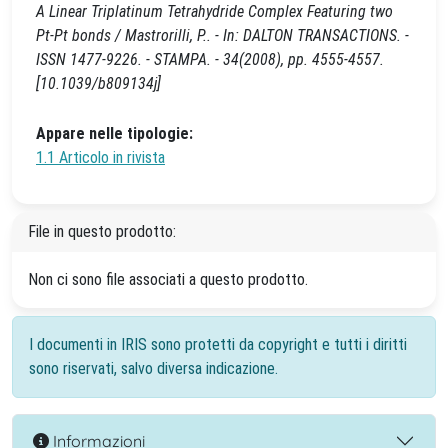
A Linear Triplatinum Tetrahydride Complex Featuring two
Pt-Pt bonds / Mastrorilli, P.. - In: DALTON TRANSACTIONS. -
ISSN 1477-9226. - STAMPA. - 34(2008), pp. 4555-4557.
[10.1039/b809134j]
Appare nelle tipologie:
1.1 Articolo in rivista
File in questo prodotto:
Non ci sono file associati a questo prodotto.
I documenti in IRIS sono protetti da copyright e tutti i diritti
sono riservati, salvo diversa indicazione.
Informazioni