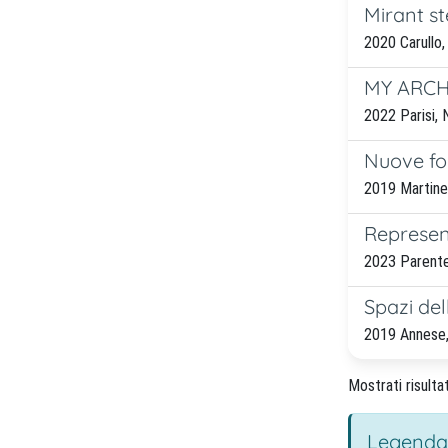
Mirant st
2020 Carullo,
MY ARCHI
2022 Parisi, 
Nuove fo
2019 Martinell
Represent
2023 Parente,
Spazi del
2019 Annese, 
Mostrati risulta
Legenda