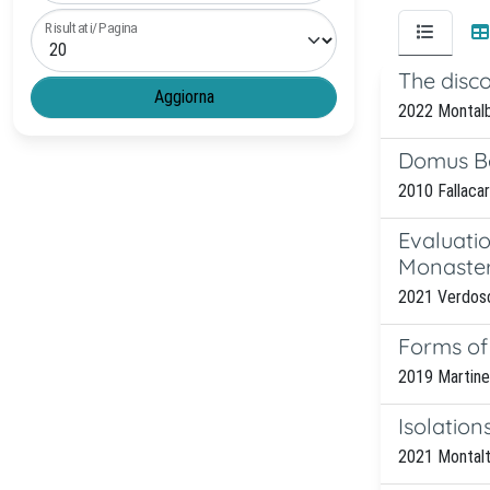
Risultati/Pagina
The disc
2022 Montalb
Domus B
2010 Fallacar
Evaluatio
Monaste
2021 Verdosci
Forms of 
2019 Martinell
Isolation
2021 Montalto