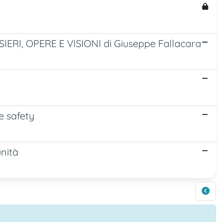
RI, OPERE E VISIONI di Giuseppe Fallacara
e safety
unità