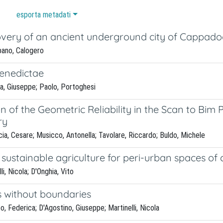
esporta metadati
overy of an ancient underground city of Cappadoc
ano, Calogero
enedictae
a, Giuseppe; Paolo, Portoghesi
n of the Geometric Reliability in the Scan to Bim
ry
a, Cesare; Musicco, Antonella; Tavolare, Riccardo; Buldo, Michele
sustainable agriculture for peri-urban spaces of
i, Nicola; D'Onghia, Vito
s without boundaries
, Federica; D'Agostino, Giuseppe; Martinelli, Nicola