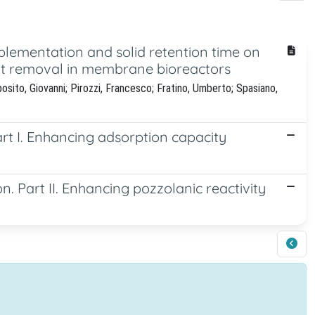
mplementation and solid retention time on
t removal in membrane bioreactors
osito, Giovanni; Pirozzi, Francesco; Fratino, Umberto; Spasiano,
art I. Enhancing adsorption capacity
. Part II. Enhancing pozzolanic reactivity