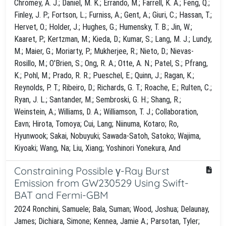
Constraining Possible γ-Ray Burst
Emission from GW230529 Using Swift-
BAT and Fermi-GBM
2024 Ronchini, Samuele; Bala, Suman; Wood, Joshua; Delaunay,
James; Dichiara, Simone; Kennea, Jamie A.; Parsotan, Tyler;