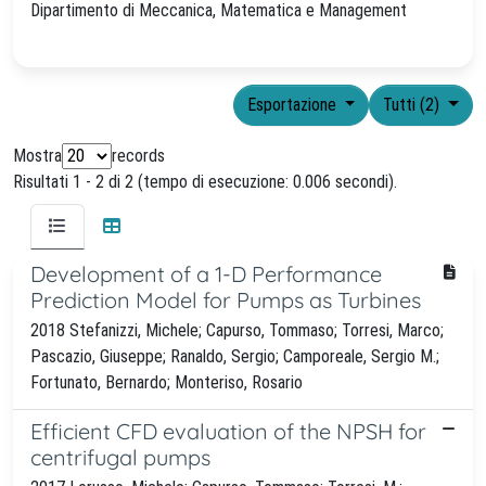
Dipartimento di Meccanica, Matematica e Management
Esportazione
Tutti (2)
Mostra
records
Risultati 1 - 2 di 2 (tempo di esecuzione: 0.006 secondi).
Development of a 1-D Performance
Prediction Model for Pumps as Turbines
2018 Stefanizzi, Michele; Capurso, Tommaso; Torresi, Marco;
Pascazio, Giuseppe; Ranaldo, Sergio; Camporeale, Sergio M.;
Fortunato, Bernardo; Monteriso, Rosario
Efficient CFD evaluation of the NPSH for
centrifugal pumps