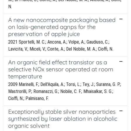
N.
A new nanocomposite packaging based
on lasis-generated agnps for the
preservation of apple juice
2021 Sportelli, M. C.; Ancona, A.; Volpe, A.; Gaudiuso, C.;
Lavicita, V.; Miceli, V.; Conte, A.; Del Nobile, M. A.; Cioffi, N.
An organic field effect transistor as a
selective NOx sensor operated at room
temperature
2009 Marinelli, F.; Dell'Aquila, A.; Torsi, L.; Tey, J.; Suranna, G. P.;
Mastrorilli, P.; Romanazzi, G.; Nobile, C. F.; Mhaisalkar, S. G.;
Cioffi, N.; Palmisano, F.
Exceptionally stable silver nanoparticles
synthesized by laser ablation in alcoholic
organic solvent