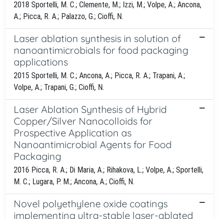
2018 Sportelli, M. C.; Clemente, M.; Izzi, M.; Volpe, A.; Ancona,
A.; Picca, R. A.; Palazzo, G.; Cioffi, N.
Laser ablation synthesis in solution of
nanoantimicrobials for food packaging
applications
2015 Sportelli, M. C.; Ancona, A.; Picca, R. A.; Trapani, A.;
Volpe, A.; Trapani, G.; Cioffi, N.
Laser Ablation Synthesis of Hybrid
Copper/Silver Nanocolloids for
Prospective Application as
Nanoantimicrobial Agents for Food
Packaging
2016 Picca, R. A.; Di Maria, A.; Rihakova, L.; Volpe, A.; Sportelli,
M. C.; Lugara, P. M.; Ancona, A.; Cioffi, N.
Novel polyethylene oxide coatings
implementing ultra-stable laser-ablated