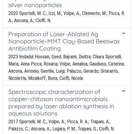
silver nanoparticles
2020 Sportelli, M. C.; Izzi, M.; Volpe, A.; Clemente, M.; Picca, R.
A.; Ancona, A.; Cioffi, N.
Preparation of Laser-Ablated Ag
Nanoparticle–MMT Clay-Based Beeswax
Antibiofilm Coating
2023 Imdadul Hossain, Syed; Bajrami, Diellza; Chiara Sportelli,
Maria; Anna Picca, Rosaria; Volpe, Annalisa; Gaudiuso, Caterina;
Ancona, Antonio; Gentile, Luigi; Palazzo, Gerardo; Ditaranto,
Nicoletta; Mizaikoff, Boris; Cioffi, Nicola
Spectroscopic characterization of
copper-chitosan nanoantimicrobials
prepared by laser ablation synthesis in
aqueous solutions
2017 Sportelli, M. C.; Volpe, A.; Picca, R. A.; Trapani, A.;
Palazzo, C.; Ancona, A.; Lugara, P. M.; Trapani, G.; Cioffi, N.