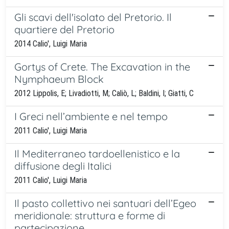
Gli scavi dell'isolato del Pretorio. Il
quartiere del Pretorio
2014 Calio', Luigi Maria
Gortys of Crete. The Excavation in the
Nymphaeum Block
2012 Lippolis, E; Livadiotti, M; Caliò, L; Baldini, I; Giatti, C
I Greci nell’ambiente e nel tempo
2011 Calio', Luigi Maria
Il Mediterraneo tardoellenistico e la
diffusione degli Italici
2011 Calio', Luigi Maria
Il pasto collettivo nei santuari dell’Egeo
meridionale: struttura e forme di
partecipazione