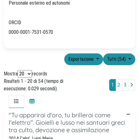
Personale esterno ed autonomi
ORCID
0000-0001-7531-0570
Esportazione
Tutti (54)
Mostra
records
Risultati 1 - 20 di 54 (tempo di
1
2
3
esecuzione: 0.029 secondi).
"Tu apparirai d'oro, tu brillerai come
l'elettro". Gioielli e lusso nei santuari greci
tra culto, devozione e assimilazione
2014 Calio', Luigi Maria