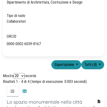
Dipartimento di Architettura, Costruzione e Design
Tipo di ruolo
Collaboratori
ORCID
0000-0002-6039-8167
Esportazione
Tutti (4)
Mostra
records
Risultati 1 - 4 di 4 (tempo di esecuzione: 0.003 secondi).
Lo spazio monumentale nella città