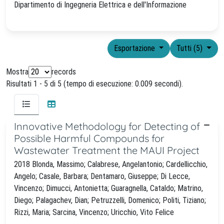
Dipartimento di Ingegneria Elettrica e dell'Informazione
Esportazione
Tutti (5)
Mostra
records
Risultati 1 - 5 di 5 (tempo di esecuzione: 0.009 secondi).
Innovative Methodology for Detecting of
Possible Harmful Compounds for
Wastewater Treatment the MAUI Project
2018 Blonda, Massimo; Calabrese, Angelantonio; Cardellicchio,
Angelo; Casale, Barbara; Dentamaro, Giuseppe; Di Lecce,
Vincenzo; Dimucci, Antonietta; Guaragnella, Cataldo; Matrino,
Diego; Palagachev, Dian; Petruzzelli, Domenico; Politi, Tiziano;
Rizzi, Maria; Sarcina, Vincenzo; Uricchio, Vito Felice