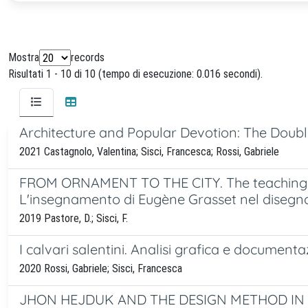
Mostra
records
Risultati 1 - 10 di 10 (tempo di esecuzione: 0.016 secondi).
Architecture and Popular Devotion: The Doubl
2021 Castagnolo, Valentina; Sisci, Francesca; Rossi, Gabriele
FROM ORNAMENT TO THE CITY. The teaching of
L'insegnamento di Eugène Grasset nel disegno
2019 Pastore, D.; Sisci, F.
I calvari salentini. Analisi grafica e documen
2020 Rossi, Gabriele; Sisci, Francesca
JHON HEJDUK AND THE DESIGN METHOD IN 