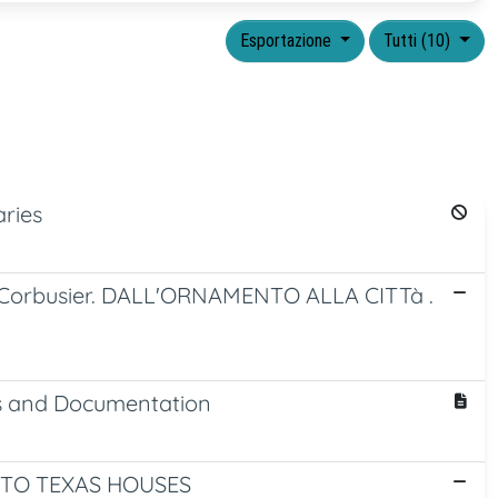
Esportazione
Tutti (10)
ries
e Corbusier. DALL'ORNAMENTO ALLA CITTà .
sis and Documentation
 TO TEXAS HOUSES