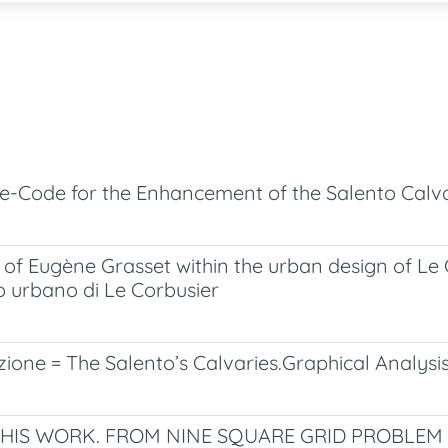
e-Code for the Enhancement of the Salento Calva
 Eugène Grasset within the urban design of L
 urbano di Le Corbusier
tazione = The Salento’s Calvaries.Graphical Analy
HIS WORK. FROM NINE SQUARE GRID PROBLEM