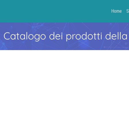
Home
S
- Catalogo dei prodotti della