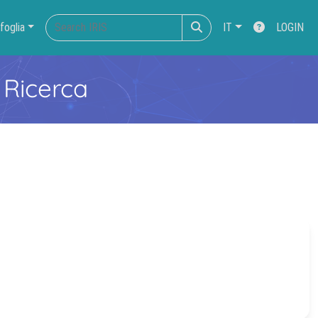
foglia
IT
LOGIN
 Ricerca