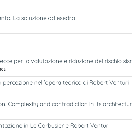
lento. La soluzione ad esedra
Lecce per la valutazione e riduzione del rischio si
esca
 percezione nell’opera teorica di Robert Venturi
n. Complexity and contradiction in its architectur
azione in Le Corbusier e Robert Venturi