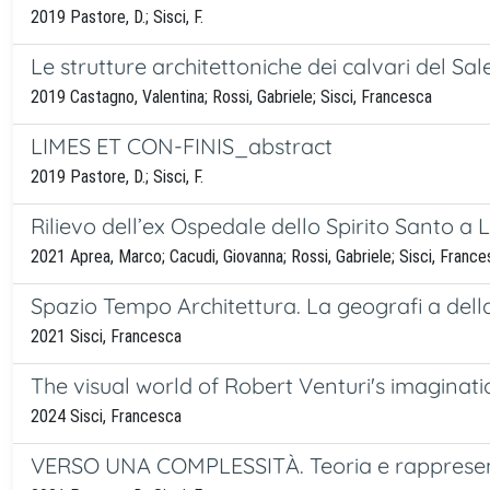
2019 Pastore, D.; Sisci, F.
Le strutture architettoniche dei calvari del Sa
2019 Castagno, Valentina; Rossi, Gabriele; Sisci, Francesca
LIMES ET CON-FINIS_abstract
2019 Pastore, D.; Sisci, F.
Rilievo dell’ex Ospedale dello Spirito Santo a 
2021 Aprea, Marco; Cacudi, Giovanna; Rossi, Gabriele; Sisci, Franc
Spazio Tempo Architettura. La geografi a della
2021 Sisci, Francesca
The visual world of Robert Venturi's imaginatio
2024 Sisci, Francesca
VERSO UNA COMPLESSITÀ. Teoria e rappresent