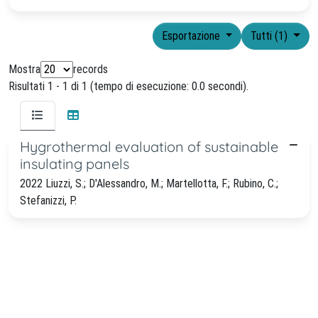
Esportazione
Tutti (1)
Mostra
records
Risultati 1 - 1 di 1 (tempo di esecuzione: 0.0 secondi).
Hygrothermal evaluation of sustainable
insulating panels
2022 Liuzzi, S.; D'Alessandro, M.; Martellotta, F.; Rubino, C.;
Stefanizzi, P.