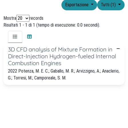
Esportazione
Tutti (1)
Mostra
records
Risultati 1 - 1 di 1 (tempo di esecuzione: 0.0 secondi).
3D CFD analysis of Mixture Formation in
Direct-Injection Hydrogen-fueled Internal
Combustion Engines
2022 Potenza, M. E. C.; Gaballo, M. R.; Arvizzigno, A.; Anaclerio,
G.; Torresi, M.; Camporeale, S. M.