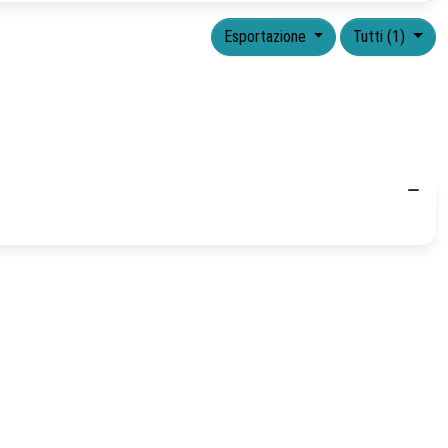
Esportazione
Tutti (1)