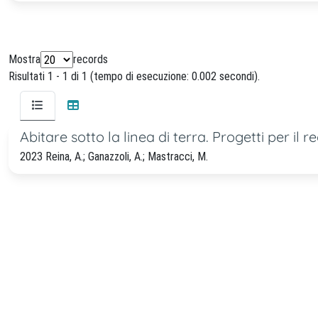
Mostra
records
Risultati 1 - 1 di 1 (tempo di esecuzione: 0.002 secondi).
Abitare sotto la linea di terra. Progetti per il
2023 Reina, A.; Ganazzoli, A.; Mastracci, M.