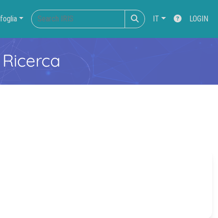
foglia
IT
LOGIN
 Ricerca