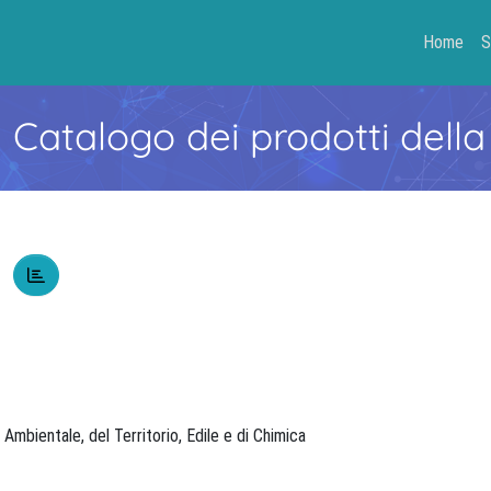
Home
S
- Catalogo dei prodotti della
o
, Ambientale, del Territorio, Edile e di Chimica