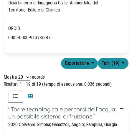
Dipartimento di Ingegneria Civile, Ambientale, del
Territorio, Edile e di Chimica
ORCID
0009-0000-9137-3387
Esportazione
Tutti (19)
Mostra
records
Risultati 1 - 19 di 19 (tempo di esecuzione: 0.036 secondi).
"Torre tecnologica e percorsi dell’acqua:
un possibile sistema di fruizione"
2020 Colaianni, Simona; Ganazzoli, Angelo; Rampulla, Giorgia