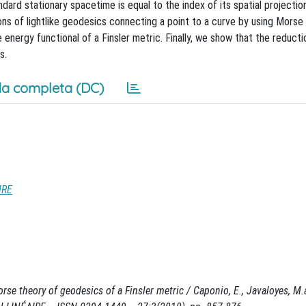
dard stationary spacetime is equal to the index of its spatial projectio
ns of lightlike geodesics connecting a point to a curve by using Morse
e energy functional of a Finsler metric. Finally, we show that the reduct
s.
a completa (DC)
IRE
se theory of geodesics of a Finsler metric / Caponio, E., Javaloyes, M.a