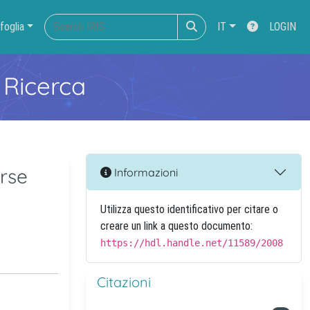
foglia
IT
LOGIN
 Ricerca
rse
Informazioni
Utilizza questo identificativo per citare o
creare un link a questo documento:
https://hdl.handle.net/11589/2008
Citazioni