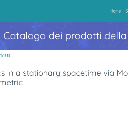
Home
S
- Catalogo dei prodotti della
rivista
s in a stationary spacetime via Mo
 metric