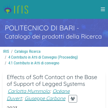
POLITECNICO DI BARI
-
Catalogo dei prodotti della Ricerca
IRIS
Catalogo Ricerca
4 Contributo in Atti di Convegno (Proceeding)
4.1 Contributo in Atti di convegno
Effects of Soft Contact on the Base
of Support of Legged Systems
Carlotta Mummolo
;
Océane
Duvert
;
Giuseppe Carbone