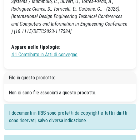
Systems / Mummolo, C., Duvert, O., Torres-Pardo, A.,
Rodriguez-Cianca, D., Torricelli, D., Carbone, G.. - (2023).
(International Design Engineering Technical Conferences
and Computers and Information in Engineering Conference
) [10.1115/DETC2023-117584].
Appare nelle tipologie:
4.1 Contributo in Atti di convegno
File in questo prodotto:
Non ci sono file associati a questo prodotto.
I documenti in IRIS sono protetti da copyright e tutti i diritti
sono riservati, salvo diversa indicazione.