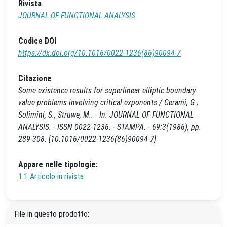
Rivista
JOURNAL OF FUNCTIONAL ANALYSIS
Codice DOI
https://dx.doi.org/10.1016/0022-1236(86)90094-7
Citazione
Some existence results for superlinear elliptic boundary
value problems involving critical exponents / Cerami, G.,
Solimini, S., Struwe, M.. - In: JOURNAL OF FUNCTIONAL
ANALYSIS. - ISSN 0022-1236. - STAMPA. - 69:3(1986), pp.
289-308. [10.1016/0022-1236(86)90094-7]
Appare nelle tipologie:
1.1 Articolo in rivista
File in questo prodotto: