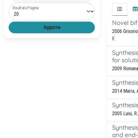
Risultati/Pagina
Novel bi
2006 Grisorio,
F.
Synthesis
for solu
2009 Romanazzi
Synthesis
2014 Marra, A
Synthesis
2005 Luisi, R.;
Synthesis
and end-