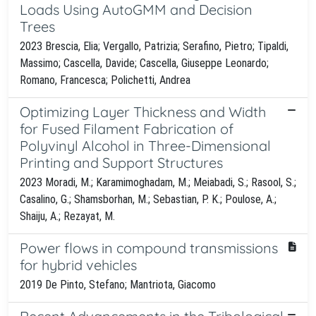
Loads Using AutoGMM and Decision
Trees
2023 Brescia, Elia; Vergallo, Patrizia; Serafino, Pietro; Tipaldi,
Massimo; Cascella, Davide; Cascella, Giuseppe Leonardo;
Romano, Francesca; Polichetti, Andrea
Optimizing Layer Thickness and Width
for Fused Filament Fabrication of
Polyvinyl Alcohol in Three-Dimensional
Printing and Support Structures
2023 Moradi, M.; Karamimoghadam, M.; Meiabadi, S.; Rasool, S.;
Casalino, G.; Shamsborhan, M.; Sebastian, P. K.; Poulose, A.;
Shaiju, A.; Rezayat, M.
Power flows in compound transmissions
for hybrid vehicles
2019 De Pinto, Stefano; Mantriota, Giacomo