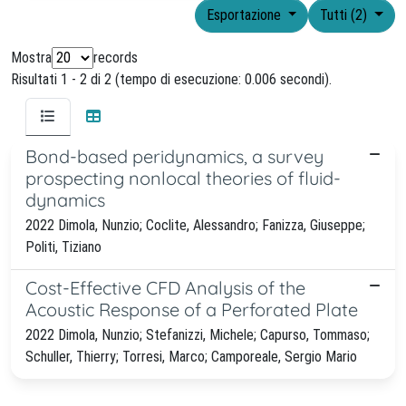
Esportazione
Tutti (2)
Mostra
records
Risultati 1 - 2 di 2 (tempo di esecuzione: 0.006 secondi).
Bond-based peridynamics, a survey
prospecting nonlocal theories of fluid-
dynamics
2022 Dimola, Nunzio; Coclite, Alessandro; Fanizza, Giuseppe;
Politi, Tiziano
Cost-Effective CFD Analysis of the
Acoustic Response of a Perforated Plate
2022 Dimola, Nunzio; Stefanizzi, Michele; Capurso, Tommaso;
Schuller, Thierry; Torresi, Marco; Camporeale, Sergio Mario