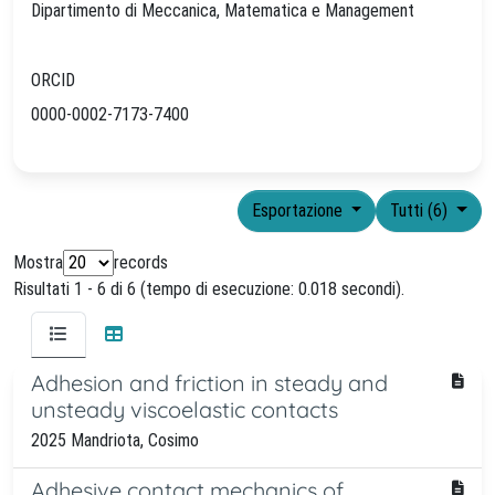
Dipartimento di Meccanica, Matematica e Management
ORCID
0000-0002-7173-7400
Esportazione
Tutti (6)
Mostra
records
Risultati 1 - 6 di 6 (tempo di esecuzione: 0.018 secondi).
Adhesion and friction in steady and
unsteady viscoelastic contacts
2025 Mandriota, Cosimo
Adhesive contact mechanics of