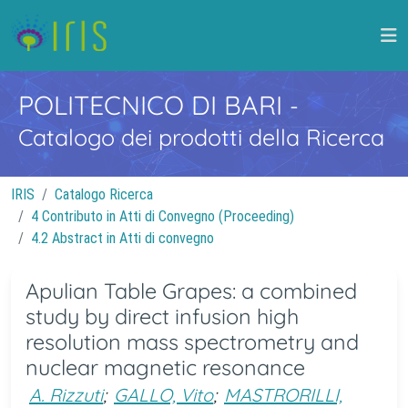
POLITECNICO DI BARI
-
Catalogo dei prodotti della Ricerca
IRIS
Catalogo Ricerca
4 Contributo in Atti di Convegno (Proceeding)
4.2 Abstract in Atti di convegno
Apulian Table Grapes: a combined
study by direct infusion high
resolution mass spectrometry and
nuclear magnetic resonance
A. Rizzuti
;
GALLO, Vito
;
MASTRORILLI,