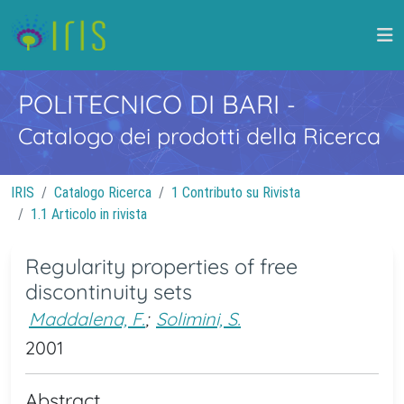
POLITECNICO DI BARI
-
Catalogo dei prodotti della Ricerca
IRIS
Catalogo Ricerca
1 Contributo su Rivista
1.1 Articolo in rivista
Regularity properties of free
discontinuity sets
Maddalena, F.
;
Solimini, S.
2001
Abstract