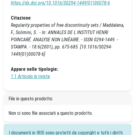
https://dx.doi.org/10.1016/S0294-1449(01)00078-6
Citazione
Regularity properties of free discontinuity sets / Maddalena,
F., Solimini, S.. - In: ANNALES DE L INSTITUT HENRI
POINCARÉ. ANALYSE NON LINÉAIRE. - ISSN 0294-1449. -
STAMPA. - 18:6(2001), pp. 675-685. [10.1016/S0294-
1449(01)00078-6]
Appare nelle tipologie:
1.1 Articolo in rivista
File in questo prodotto:
Non ci sono file associati a questo prodotto.
I documenti in IRIS sono protetti da copyright e tutti i diritti