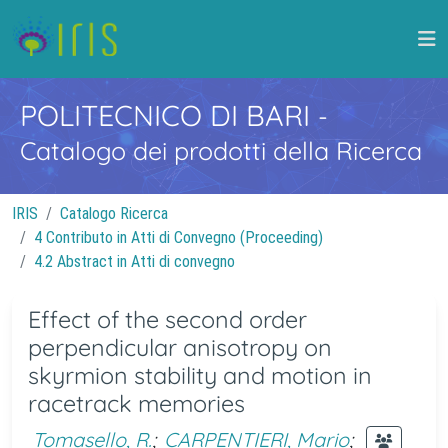
POLITECNICO DI BARI
-
Catalogo dei prodotti della Ricerca
IRIS
Catalogo Ricerca
4 Contributo in Atti di Convegno (Proceeding)
4.2 Abstract in Atti di convegno
Effect of the second order
perpendicular anisotropy on
skyrmion stability and motion in
racetrack memories
Tomasello, R.
;
CARPENTIERI, Mario
;