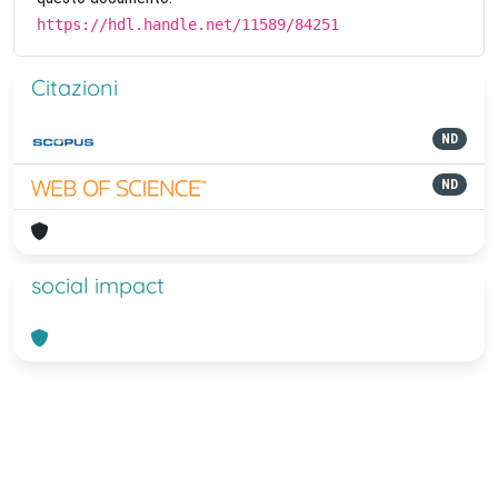
https://hdl.handle.net/11589/84251
Citazioni
ND
ND
social impact