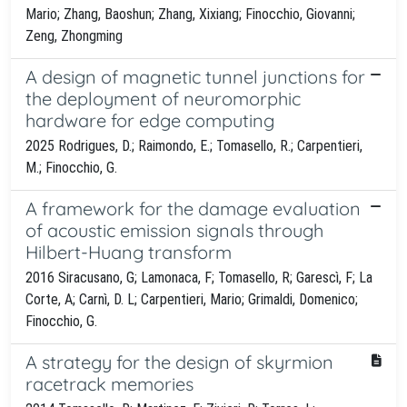
Mario; Zhang, Baoshun; Zhang, Xixiang; Finocchio, Giovanni;
Zeng, Zhongming
A design of magnetic tunnel junctions for
the deployment of neuromorphic
hardware for edge computing
2025 Rodrigues, D.; Raimondo, E.; Tomasello, R.; Carpentieri,
M.; Finocchio, G.
A framework for the damage evaluation
of acoustic emission signals through
Hilbert-Huang transform
2016 Siracusano, G; Lamonaca, F; Tomasello, R; Garescì, F; La
Corte, A; Carnì, D. L; Carpentieri, Mario; Grimaldi, Domenico;
Finocchio, G.
A strategy for the design of skyrmion
racetrack memories