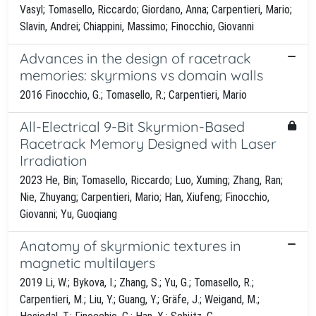
Vasyl; Tomasello, Riccardo; Giordano, Anna; Carpentieri, Mario;
Slavin, Andrei; Chiappini, Massimo; Finocchio, Giovanni
Advances in the design of racetrack
memories: skyrmions vs domain walls
2016 Finocchio, G.; Tomasello, R.; Carpentieri, Mario
All-Electrical 9-Bit Skyrmion-Based
Racetrack Memory Designed with Laser
Irradiation
2023 He, Bin; Tomasello, Riccardo; Luo, Xuming; Zhang, Ran;
Nie, Zhuyang; Carpentieri, Mario; Han, Xiufeng; Finocchio,
Giovanni; Yu, Guoqiang
Anatomy of skyrmionic textures in
magnetic multilayers
2019 Li, W.; Bykova, I.; Zhang, S.; Yu, G.; Tomasello, R.;
Carpentieri, M.; Liu, Y.; Guang, Y.; Gräfe, J.; Weigand, M.;