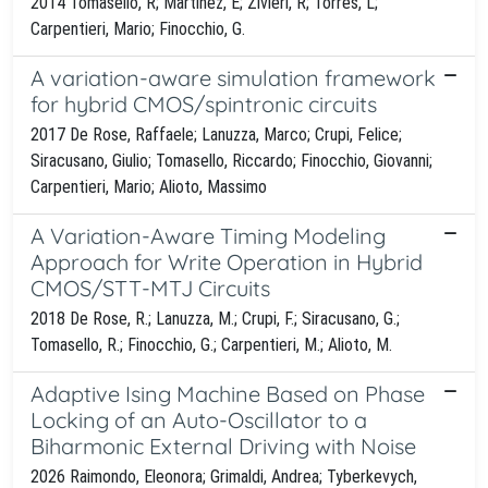
2014 Tomasello, R; Martinez, E; Zivieri, R; Torres, L;
Carpentieri, Mario; Finocchio, G.
A variation-aware simulation framework
for hybrid CMOS/spintronic circuits
2017 De Rose, Raffaele; Lanuzza, Marco; Crupi, Felice;
Siracusano, Giulio; Tomasello, Riccardo; Finocchio, Giovanni;
Carpentieri, Mario; Alioto, Massimo
A Variation-Aware Timing Modeling
Approach for Write Operation in Hybrid
CMOS/STT-MTJ Circuits
2018 De Rose, R.; Lanuzza, M.; Crupi, F.; Siracusano, G.;
Tomasello, R.; Finocchio, G.; Carpentieri, M.; Alioto, M.
Adaptive Ising Machine Based on Phase
Locking of an Auto-Oscillator to a
Biharmonic External Driving with Noise
2026 Raimondo, Eleonora; Grimaldi, Andrea; Tyberkevych,