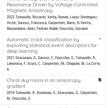
Resonance Driven by Voltage-Controlled
Magnetic Anisotropy
2022 Tomasello, Riccardo; Verba, Roman; Lopez-Dominguez,
Victor; Garesci, Francesca; Carpentieri, Mario; Di Ventra,
Massimiliano; Amiri, Pedram Khalili; Finocchio, Giovanni
Automatic crack classification by
exploiting statistical event descriptors for
deep learning
2021 Siracusano, G.; Garesci, F.; Finocchio, G.; Tomasello, R.;
Lamonaca, F.; Scuro, C.; Carpentieri, M.; Chiappini, M.; La Corte,
A.
Chiral skyrmions in an anisotropy
gradient
2018 Tomasello, R.; Komineas, S.; Siracusano, G.; Carpentieri,
M.; Finocchio, G.