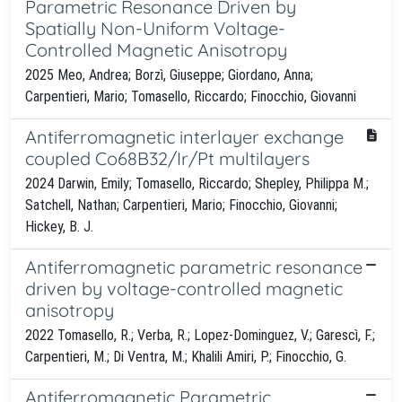
Parametric Resonance Driven by
Spatially Non-Uniform Voltage-
Controlled Magnetic Anisotropy
2025 Meo, Andrea; Borzì, Giuseppe; Giordano, Anna;
Carpentieri, Mario; Tomasello, Riccardo; Finocchio, Giovanni
Antiferromagnetic interlayer exchange
coupled Co68B32/Ir/Pt multilayers
2024 Darwin, Emily; Tomasello, Riccardo; Shepley, Philippa M.;
Satchell, Nathan; Carpentieri, Mario; Finocchio, Giovanni;
Hickey, B. J.
Antiferromagnetic parametric resonance
driven by voltage-controlled magnetic
anisotropy
2022 Tomasello, R.; Verba, R.; Lopez-Dominguez, V.; Garescì, F.;
Carpentieri, M.; Di Ventra, M.; Khalili Amiri, P.; Finocchio, G.
Antiferromagnetic Parametric