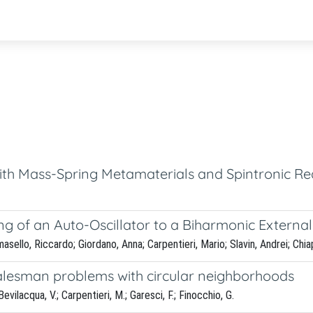
th Mass-Spring Metamaterials and Spintronic Rea
 of an Auto-Oscillator to a Biharmonic External 
sello, Riccardo; Giordano, Anna; Carpentieri, Mario; Slavin, Andrei; Chia
salesman problems with circular neighborhoods
 Bevilacqua, V.; Carpentieri, M.; Garesci, F.; Finocchio, G.