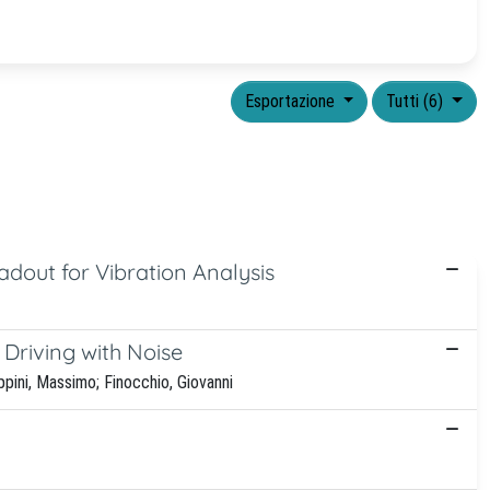
Esportazione
Tutti (6)
dout for Vibration Analysis
Driving with Noise
ppini, Massimo; Finocchio, Giovanni