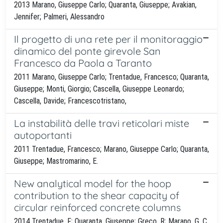
2013 Marano, Giuseppe Carlo; Quaranta, Giuseppe; Avakian,
Jennifer; Palmeri, Alessandro
Il progetto di una rete per il monitoraggio
dinamico del ponte girevole San
Francesco da Paola a Taranto
2011 Marano, Giuseppe Carlo; Trentadue, Francesco; Quaranta,
Giuseppe; Monti, Giorgio; Cascella, Giuseppe Leonardo;
Cascella, Davide; Francescotristano,
La instabilità delle travi reticolari miste
autoportanti
2011 Trentadue, Francesco; Marano, Giuseppe Carlo; Quaranta,
Giuseppe; Mastromarino, E.
New analytical model for the hoop
contribution to the shear capacity of
circular reinforced concrete columns
2014 Trentadue, F; Quaranta, Giuseppe; Greco, R; Marano, G. C.