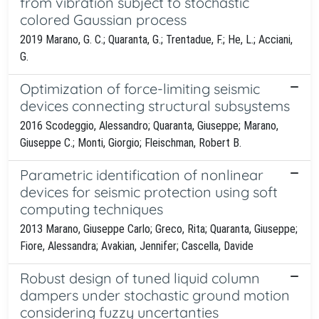
from vibration subject to stochastic
colored Gaussian process
2019 Marano, G. C.; Quaranta, G.; Trentadue, F.; He, L.; Acciani,
G.
Optimization of force-limiting seismic
devices connecting structural subsystems
2016 Scodeggio, Alessandro; Quaranta, Giuseppe; Marano,
Giuseppe C.; Monti, Giorgio; Fleischman, Robert B.
Parametric identification of nonlinear
devices for seismic protection using soft
computing techniques
2013 Marano, Giuseppe Carlo; Greco, Rita; Quaranta, Giuseppe;
Fiore, Alessandra; Avakian, Jennifer; Cascella, Davide
Robust design of tuned liquid column
dampers under stochastic ground motion
considering fuzzy uncertanties