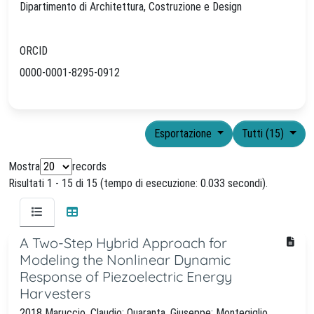
Dipartimento di Architettura, Costruzione e Design
ORCID
0000-0001-8295-0912
Esportazione
Tutti (15)
Mostra
records
Risultati 1 - 15 di 15 (tempo di esecuzione: 0.033 secondi).
A Two-Step Hybrid Approach for
Modeling the Nonlinear Dynamic
Response of Piezoelectric Energy
Harvesters
2018 Maruccio, Claudio; Quaranta, Giuseppe; Montegiglio,