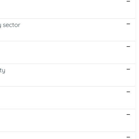
y sector
ty