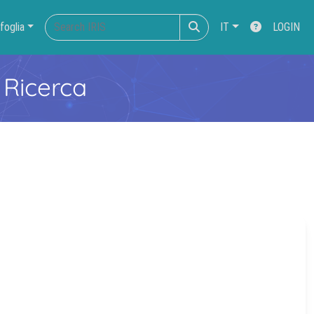
foglia
IT
LOGIN
 Ricerca