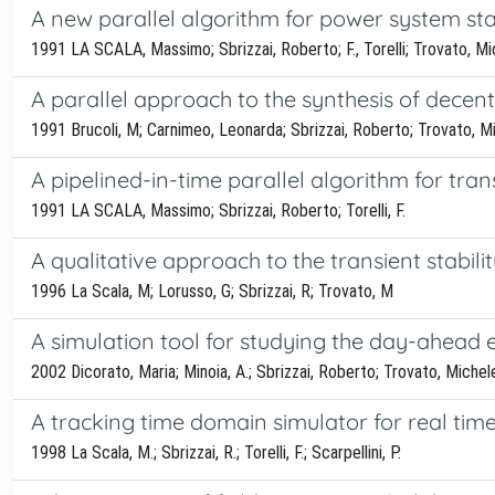
A new parallel algorithm for power system sta
1991 LA SCALA, Massimo; Sbrizzai, Roberto; F., Torelli; Trovato, M
A parallel approach to the synthesis of decen
1991 Brucoli, M; Carnimeo, Leonarda; Sbrizzai, Roberto; Trovato, M
A pipelined-in-time parallel algorithm for trans
1991 LA SCALA, Massimo; Sbrizzai, Roberto; Torelli, F.
A qualitative approach to the transient stabili
1996 La Scala, M; Lorusso, G; Sbrizzai, R; Trovato, M
A simulation tool for studying the day-ahead 
2002 Dicorato, Maria; Minoia, A.; Sbrizzai, Roberto; Trovato, Miche
A tracking time domain simulator for real time 
1998 La Scala, M.; Sbrizzai, R.; Torelli, F.; Scarpellini, P.