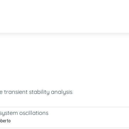
 transient stability analysis
system oscillations
oberto