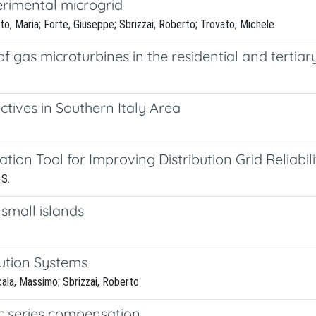
erimental microgrid
to, Maria; Forte, Giuseppe; Sbrizzai, Roberto; Trovato, Michele
f gas microturbines in the residential and tertiar
ctives in Southern Italy Area
n Tool for Improving Distribution Grid Reliabili
 S.
small islands
bution Systems
ala, Massimo; Sbrizzai, Roberto
ic series compensation