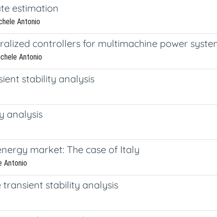
te estimation
ichele Antonio
tralized controllers for multimachine power syst
ichele Antonio
ient stability analysis
ty analysis
energy market: The case of Italy
le Antonio
transient stability analysis