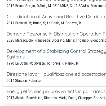
2012 Bruno, Sergio; D'Aloia, M; DE CARNE, G; LA SCALA, Massimo; 
Coordination of Active and Reactive Distribut
2011 Bronzini, M; Bruno, S; La Scala, M; Sbrizzai, R
Demand Response in Distribution Operation 
2025 Marasciuolo, Francesca; Dicorato, Maria; Tricarico, Gioacchino
Development of a Stabilizing Control Strateg
Systems
1990 La Scala, M; Sbrizzai, R; Torelli, F; Napoli, R
Direzione lavori : qualificazione ed accettazion
2014 Sbrizzai, Roberto
Energy efficiency improvements in port are
2017 Aluisio, Benedetto; Dicorato, Maria; Forte, Giuseppe; Sbrizza