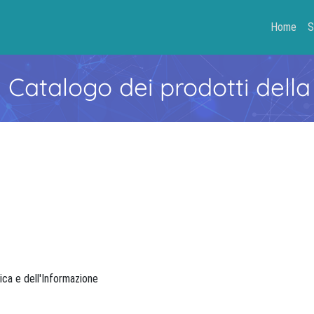
Home
S
- Catalogo dei prodotti della
rica e dell'Informazione