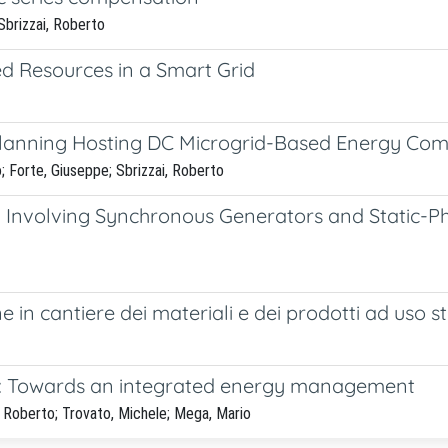
Sbrizzai, Roberto
ed Resources in a Smart Grid
Planning Hosting DC Microgrid-Based Energy Co
; Forte, Giuseppe; Sbrizzai, Roberto
y Involving Synchronous Generators and Static-P
e in cantiere dei materiali e dei prodotti ad uso s
as: Towards an integrated energy management
i, Roberto; Trovato, Michele; Mega, Mario