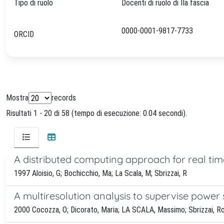
Tipo di ruolo
Docenti di ruolo di IIa fascia
0000-0001-9817-7733
ORCID
Mostra
records
Risultati 1 - 20 di 58 (tempo di esecuzione: 0.04 secondi).
A distributed computing approach for real time
1997 Aloisio, G; Bochicchio, Ma; La Scala, M; Sbrizzai, R
A multiresolution analysis to supervise power 
2000 Cocozza, O; Dicorato, Maria; LA SCALA, Massimo; Sbrizzai, R