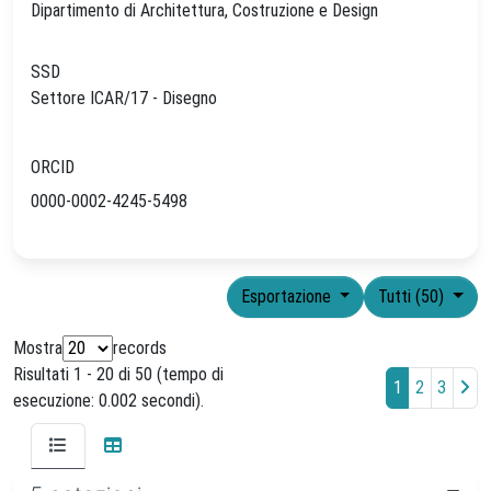
Dipartimento di Architettura, Costruzione e Design
SSD
Settore ICAR/17 - Disegno
ORCID
0000-0002-4245-5498
Esportazione
Tutti (50)
Mostra
records
Risultati 1 - 20 di 50 (tempo di
1
2
3
esecuzione: 0.002 secondi).