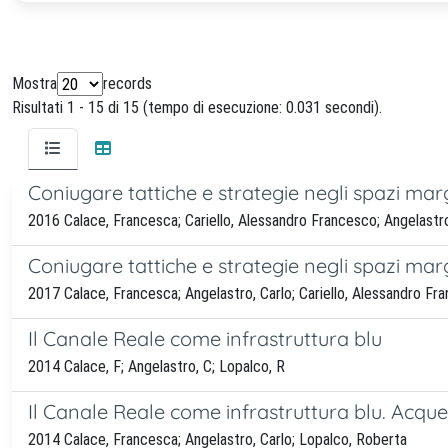
Mostra
records
Risultati 1 - 15 di 15 (tempo di esecuzione: 0.031 secondi).
Coniugare tattiche e strategie negli spazi marg
2016 Calace, Francesca; Cariello, Alessandro Francesco; Angelastro
Coniugare tattiche e strategie negli spazi marg
2017 Calace, Francesca; Angelastro, Carlo; Cariello, Alessandro Fr
Il Canale Reale come infrastruttura blu
2014 Calace, F; Angelastro, C; Lopalco, R
Il Canale Reale come infrastruttura blu. Acqu
2014 Calace, Francesca; Angelastro, Carlo; Lopalco, Roberta