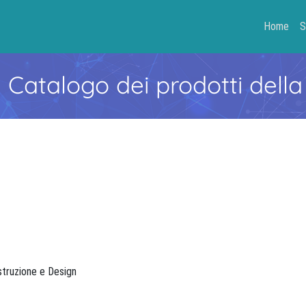
Home
S
- Catalogo dei prodotti della
ostruzione e Design