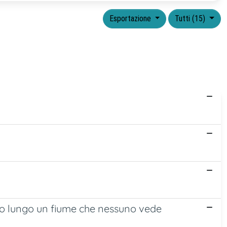
Esportazione
Tutti (15)
gio lungo un fiume che nessuno vede