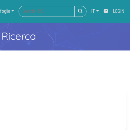
foglia
IT
LOGIN
 Ricerca