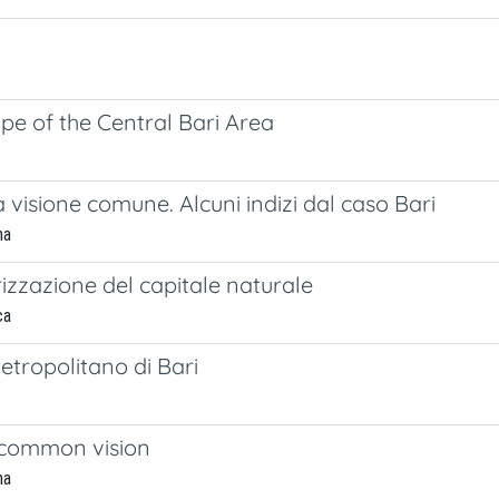
pe of the Central Bari Area
 visione comune. Alcuni indizi dal caso Bari
na
rizzazione del capitale naturale
ca
etropolitano di Bari
a common vision
na