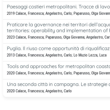
Paesaggi costieri metropolitani. Tracce di la
2019 Calace, Francesca; Angelastro, Carlo; Paparusso, Olga Giovan
Praticare la governance nei territori dell’acqu
territories: operability and implementation of
2023 Calace, Francesca; Paparusso, Olga Giovanna; Angelastro, Car
Puglia. Il riuso come opportunità di riqualific
2013 Calace, Francesca; Angelastro, Carlo; Lo Muzio Lezza, Luca
Tools and approaches for metropolitan coast
2020 Calace, Francesca; Angelastro, Carlo; Paparusso, Olga Giovan
Una seconda città in campagna. Le strategie di
2020 Calace, Francesca; Angelastro, Carlo