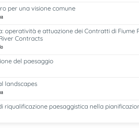
voro per una visione comune
na
a: operatività e attuazione dei Contratti di Fiume
 River Contracts
lo
azione del paesaggio
al landscapes
na
 riqualificazione paesaggistica nella pianificazio