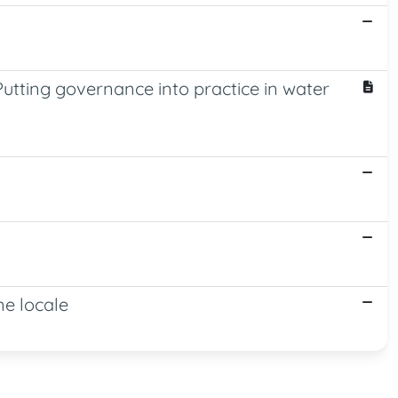
 Putting governance into practice in water
ne locale