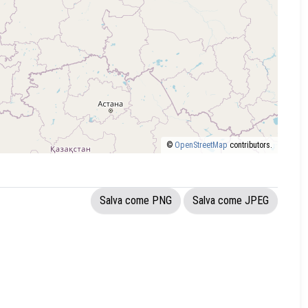
©
OpenStreetMap
contributors.
Salva come PNG
Salva come JPEG