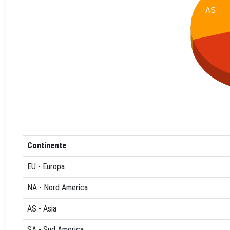
AS
Continente
EU - Europa
NA - Nord America
AS - Asia
SA - Sud America