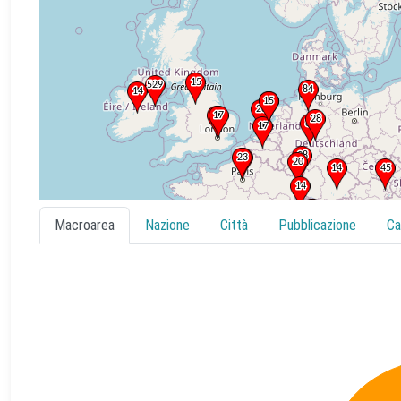
Macroarea
Nazione
Città
Pubblicazione
Ca