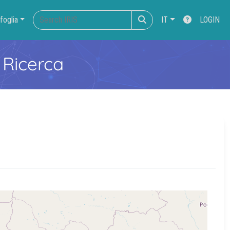
foglia
IT
LOGIN
 Ricerca